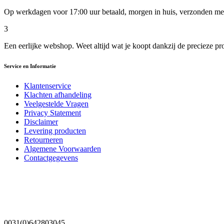
Op werkdagen voor 17:00 uur betaald, morgen in huis, verzonden m
3
Een eerlijke webshop. Weet altijd wat je koopt dankzij de precieze pr
Service en Informatie
Klantenservice
Klachten afhandeling
Veelgestelde Vragen
Privacy Statement
Disclaimer
Levering producten
Retourneren
Algemene Voorwaarden
Contactgegevens
0031(0)642803045