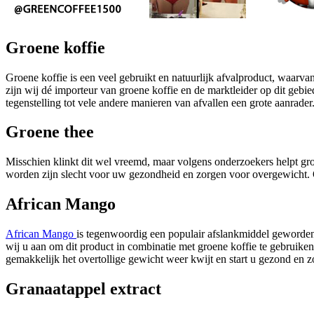
Groene koffie
Groene koffie is een veel gebruikt en natuurlijk afvalproduct, waarva
zijn wij dé importeur van groene koffie en de marktleider op dit gebi
tegenstelling tot vele andere manieren van afvallen een grote aanrader
Groene thee
Misschien klinkt dit wel vreemd, maar volgens onderzoekers helpt groe
worden zijn slecht voor uw gezondheid en zorgen voor overgewicht. Oo
African Mango
African Mango
is tegenwoordig een populair afslankmiddel geworden, 
wij u aan om dit product in combinatie met groene koffie te gebruiken.
gemakkelijk het overtollige gewicht weer kwijt en start u gezond en z
Granaatappel extract