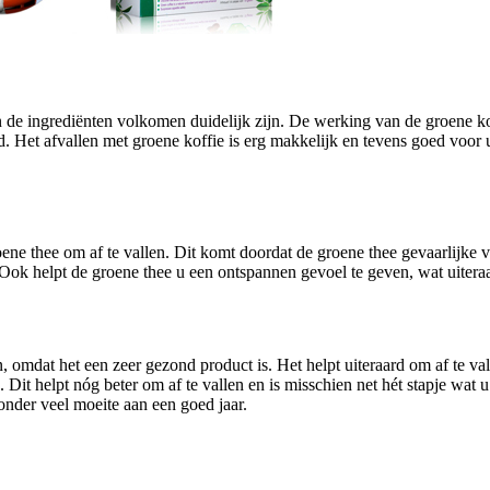
n de ingrediënten volkomen duidelijk zijn. De werking van de groene kof
ed. Het afvallen met groene koffie is erg makkelijk en tevens goed voor
.
ne thee om af te vallen. Dit komt doordat de groene thee gevaarlijke ve
k helpt de groene thee u een ontspannen gevoel te geven, wat uiteraar
omdat het een zeer gezond product is. Het helpt uiteraard om af te vall
 Dit helpt nóg beter om af te vallen en is misschien net hét stapje wat
onder veel moeite aan een goed jaar.