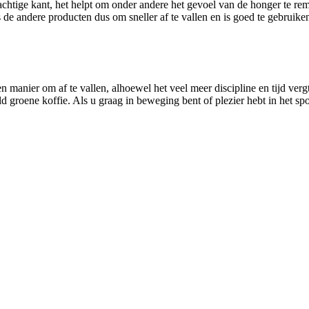
htige kant, het helpt om onder andere het gevoel van de honger te remme
ls de andere producten dus om sneller af te vallen en is goed te gebruik
een manier om af te vallen, alhoewel het veel meer discipline en tijd ve
 groene koffie. Als u graag in beweging bent of plezier hebt in het spo