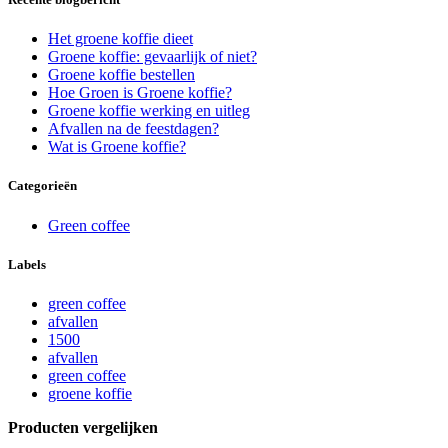
Het groene koffie dieet
Groene koffie: gevaarlijk of niet?
Groene koffie bestellen
Hoe Groen is Groene koffie?
Groene koffie werking en uitleg
Afvallen na de feestdagen?
Wat is Groene koffie?
Categorieën
Green coffee
Labels
green coffee
afvallen
1500
afvallen
green coffee
groene koffie
Producten vergelijken