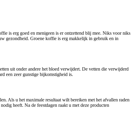
fie is erg goed en menigeen is er ontzettend blij mee. Niks voor niks
 uw gezondheid. Groene koffie is erg makkelijk in gebruik en in
tten uit onder andere het bloed verwijdert. De vetten die verwijderd
d een zeer gunstige bijkomstigheid is.
en. Als u het maximale resultaat wilt bereiken met het afvallen raden
 u nodig heeft. Na de feestdagen raakt u met deze producten