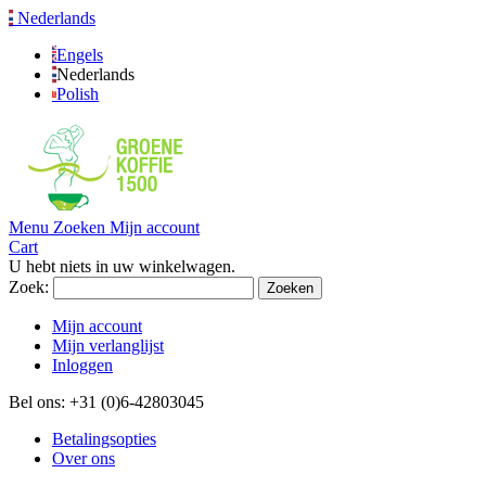
Nederlands
Engels
Nederlands
Polish
Menu
Zoeken
Mijn account
Cart
U hebt niets in uw winkelwagen.
Zoek:
Zoeken
Mijn account
Mijn verlanglijst
Inloggen
Bel ons: +31 (0)6-42803045
Betalingsopties
Over ons