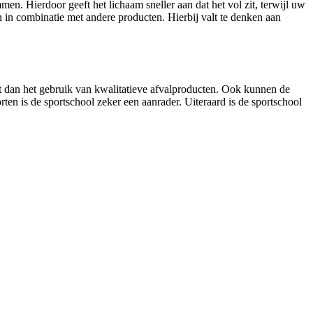
n. Hierdoor geeft het lichaam sneller aan dat het vol zit, terwijl uw
en in combinatie met andere producten. Hierbij valt te denken aan
rgt dan het gebruik van kwalitatieve afvalproducten. Ook kunnen de
rten is de sportschool zeker een aanrader. Uiteraard is de sportschool