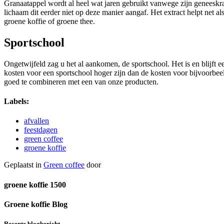
Granaatappel wordt al heel wat jaren gebruikt vanwege zijn geneeskrac
lichaam dit eerder niet op deze manier aangaf. Het extract helpt net a
groene koffie of groene thee.
Sportschool
Ongetwijfeld zag u het al aankomen, de sportschool. Het is en blijft 
kosten voor een sportschool hoger zijn dan de kosten voor bijvoorbeeld
goed te combineren met een van onze producten.
Labels:
afvallen
feestdagen
green coffee
groene koffie
Geplaatst in
Green coffee
door
groene koffie 1500
Groene koffie Blog
Recente blogbericht