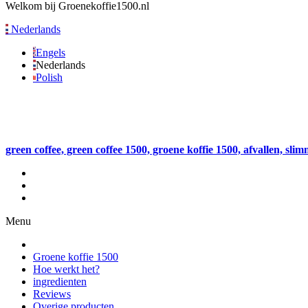
Welkom bij Groenekoffie1500.nl
Nederlands
Engels
Nederlands
Polish
green coffee, green coffee 1500, groene koffie 1500, afvallen, sli
Menu
Groene koffie 1500
Hoe werkt het?
ingredienten
Reviews
Overige producten