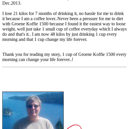
Dec.2013.
I lose 21 kilos for 7 months of drinking it, no hassle for me to drink
it because I am a coffee lover..Never been a pressure for me to diet
with Groene Koffie 1500 because I found it the easiest way to loose
weight, well just take 1 small cup of coffee everyday which I always
do and that's it.. I am now 48 kilos by just drinking 1 cup every
morning and that 1 cup change my life forever.
Thank you for reading my story, 1 cup of Groene Koffie 1500 every
morning can change your life forever..!