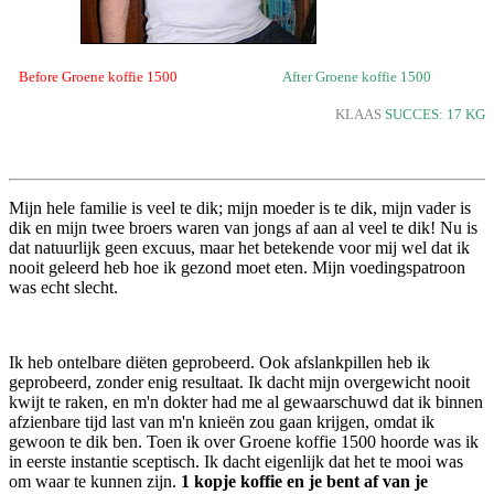
Before Groene koffie 1500
After Groene koffie 1500
KLAAS
SUCCES: 17 KG
Mijn hele familie is veel te dik; mijn moeder is te dik, mijn vader is
dik en mijn twee broers waren van jongs af aan al veel te dik! Nu is
dat natuurlijk geen excuus, maar het betekende voor mij wel dat ik
nooit geleerd heb hoe ik gezond moet eten. Mijn voedingspatroon
was echt slecht.
Ik heb ontelbare diëten geprobeerd. Ook afslankpillen heb ik
geprobeerd, zonder enig resultaat. Ik dacht mijn overgewicht nooit
kwijt te raken, en m'n dokter had me al gewaarschuwd dat ik binnen
afzienbare tijd last van m'n knieën zou gaan krijgen, omdat ik
gewoon te dik ben. Toen ik over Groene koffie 1500 hoorde was ik
in eerste instantie sceptisch. Ik dacht eigenlijk dat het te mooi was
om waar te kunnen zijn.
1 kopje koffie en je bent af van je