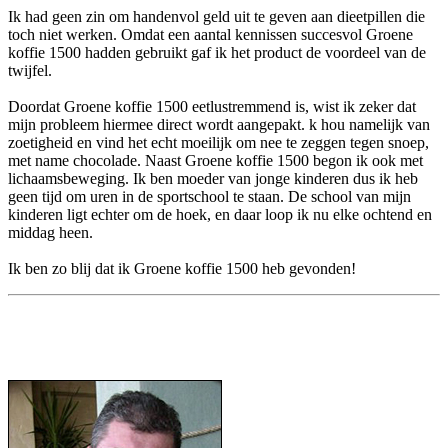
Ik had geen zin om handenvol geld uit te geven aan dieetpillen die
toch niet werken. Omdat een aantal kennissen succesvol Groene
koffie 1500 hadden gebruikt gaf ik het product de voordeel van de
twijfel.
Doordat Groene koffie 1500 eetlustremmend is, wist ik zeker dat
mijn probleem hiermee direct wordt aangepakt. k hou namelijk van
zoetigheid en vind het echt moeilijk om nee te zeggen tegen snoep,
met name chocolade. Naast Groene koffie 1500 begon ik ook met
lichaamsbeweging. Ik ben moeder van jonge kinderen dus ik heb
geen tijd om uren in de sportschool te staan. De school van mijn
kinderen ligt echter om de hoek, en daar loop ik nu elke ochtend en
middag heen.
Ik ben zo blij dat ik Groene koffie 1500 heb gevonden!