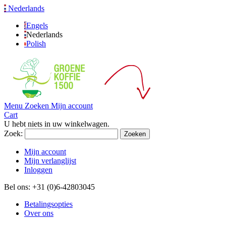
Nederlands
Engels
Nederlands
Polish
Menu
Zoeken
Mijn account
Cart
U hebt niets in uw winkelwagen.
Zoek:
Zoeken
Mijn account
Mijn verlanglijst
Inloggen
Bel ons: +31 (0)6-42803045
Betalingsopties
Over ons