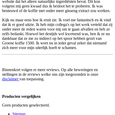
website dat het alleen natuurlijke ingrediënten bevat. Dit kon
volgens mij geen kwaad dus ik besloot het te proberen. Ik was
benieuwd of de koffie met onder meer ginseng extract zou werken.
Kijk nu maar eens hoe ik eruit zie. Ik voel me fantastisch en ik vind
dat ik er goed uitzie. Ik heb mijn collega's op het werk verteld dat zij
onder meer de reden waren voor mij om te gaan afvallen en heb ze
zelfs bedankt. Hoewel het destijds wel kwetsend was, ben ik ze nu
dankbaar dat ze me zo indirect op het spoor hebben gezet van
Groene koffie 1500. Ik weet nu in ieder geval zeker dat niemand
zich meer voor mijn uiterlijk hoeft te schamen.
Binnenkort volgen er meer reviews. Op alle beweringen en
stellingen in de reviews welke ons zijn toegezonden is onze
disclaimer
van toepassing.
Producten vergelijken
Geen producten geselecteerd.
Sitemap