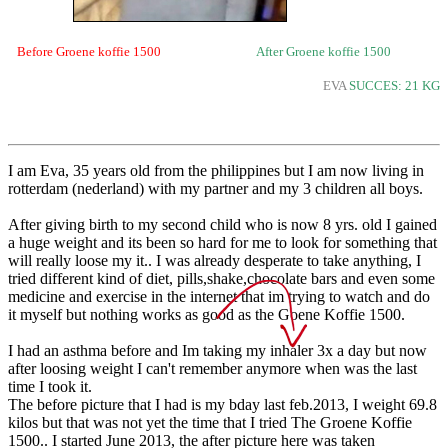
Before Groene koffie 1500
After Groene koffie 1500
EVA
SUCCES: 21 KG
I am Eva, 35 years old from the philippines but I am now living in
rotterdam (nederland) with my partner and my 3 children all boys.
After giving birth to my second child who is now 8 yrs. old I gained
a huge weight and its been so hard for me to look for something that
will really loose my it.. I was already desperate to take anything, I
tried different kind of diet, pills,shake,chocolate bars and even some
medicine and exercise in the internet that im trying to watch and do
it myself but nothing works as good as the Goene Koffie 1500.
I had an asthma before and Im taking my inhaler 3x a day but now
after loosing weight I can't remember anymore when was the last
time I took it.
The before picture that I had is my bday last feb.2013, I weight 69.8
kilos but that was not yet the time that I tried The Groene Koffie
1500.. I started June 2013, the after picture here was taken