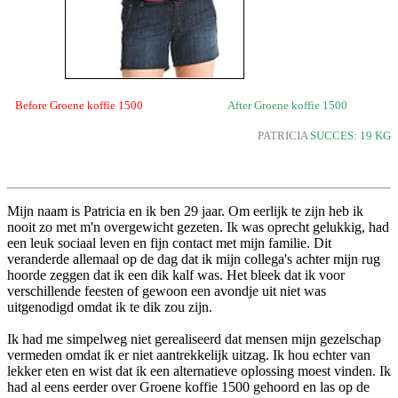
Before Groene koffie 1500
After Groene koffie 1500
PATRICIA
SUCCES: 19 KG
Mijn naam is Patricia en ik ben 29 jaar. Om eerlijk te zijn heb ik
nooit zo met m'n overgewicht gezeten. Ik was oprecht gelukkig, had
een leuk sociaal leven en fijn contact met mijn familie. Dit
veranderde allemaal op de dag dat ik mijn collega's achter mijn rug
hoorde zeggen dat ik een dik kalf was. Het bleek dat ik voor
verschillende feesten of gewoon een avondje uit niet was
uitgenodigd omdat ik te dik zou zijn.
Ik had me simpelweg niet gerealiseerd dat mensen mijn gezelschap
vermeden omdat ik er niet aantrekkelijk uitzag. Ik hou echter van
lekker eten en wist dat ik een alternatieve oplossing moest vinden. Ik
had al eens eerder over Groene koffie 1500 gehoord en las op de