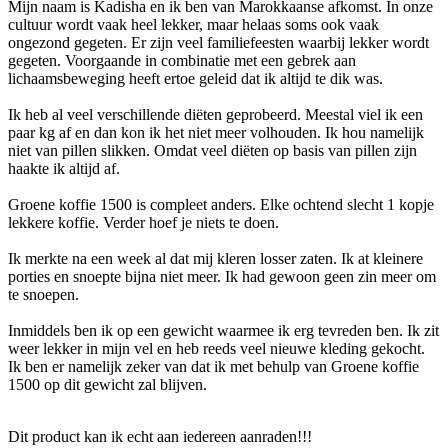
Mijn naam is Kadisha en ik ben van Marokkaanse afkomst. In onze
cultuur wordt vaak heel lekker, maar helaas soms ook vaak
ongezond gegeten. Er zijn veel familiefeesten waarbij lekker wordt
gegeten. Voorgaande in combinatie met een gebrek aan
lichaamsbeweging heeft ertoe geleid dat ik altijd te dik was.
Ik heb al veel verschillende diëten geprobeerd. Meestal viel ik een
paar kg af en dan kon ik het niet meer volhouden. Ik hou namelijk
niet van pillen slikken. Omdat veel diëten op basis van pillen zijn
haakte ik altijd af.
Groene koffie 1500 is compleet anders. Elke ochtend slecht 1 kopje
lekkere koffie. Verder hoef je niets te doen.
Ik merkte na een week al dat mij kleren losser zaten. Ik at kleinere
porties en snoepte bijna niet meer. Ik had gewoon geen zin meer om
te snoepen.
Inmiddels ben ik op een gewicht waarmee ik erg tevreden ben. Ik zit
weer lekker in mijn vel en heb reeds veel nieuwe kleding gekocht.
Ik ben er namelijk zeker van dat ik met behulp van Groene koffie
1500 op dit gewicht zal blijven.
Dit product kan ik echt aan iedereen aanraden!!!