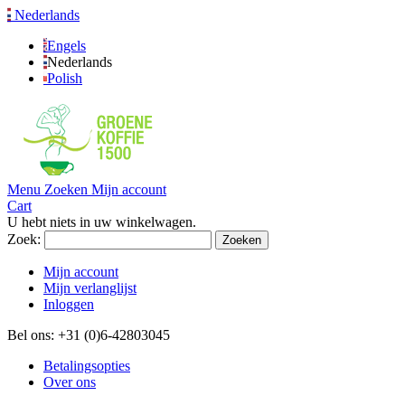
Nederlands
Engels
Nederlands
Polish
Menu
Zoeken
Mijn account
Cart
U hebt niets in uw winkelwagen.
Zoek:
Zoeken
Mijn account
Mijn verlanglijst
Inloggen
Bel ons: +31 (0)6-42803045
Betalingsopties
Over ons