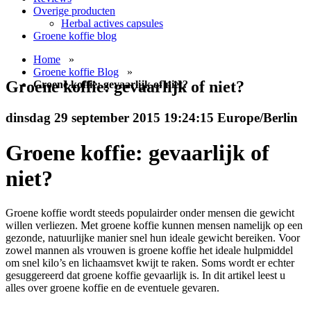
Overige producten
Herbal actives capsules
Groene koffie blog
Home
»
Groene koffie Blog
»
Groene koffie: gevaarlijk of niet?
Groene koffie: gevaarlijk of niet?
dinsdag 29 september 2015 19:24:15 Europe/Berlin
Groene koffie: gevaarlijk of
niet?
Groene koffie wordt steeds populairder onder mensen die gewicht
willen verliezen. Met groene koffie kunnen mensen namelijk op een
gezonde, natuurlijke manier snel hun ideale gewicht bereiken. Voor
zowel mannen als vrouwen is groene koffie het ideale hulpmiddel
om snel kilo’s en lichaamsvet kwijt te raken. Soms wordt er echter
gesuggereerd dat groene koffie gevaarlijk is. In dit artikel leest u
alles over groene koffie en de eventuele gevaren.