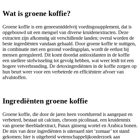
Wat is groene koffie?
Groene koffie is een geneesmiddelvrij voedingssupplement, dat is
opgebouwd uit een mengsel van diverse kruidenextracten. Deze
extracten zijn afkomstig uit verschillende landen; overal worden de
beste ingrediënten vandaan gehaald. Door groene koffie te nuttigen,
in combinatie met een gezond voedingsplan, wordt de eetlust bij
mensen gereguleerd. Dit komt doordat antioxidanten in de koffie
een snellere stofwisseling tot gevolg hebben, wat weer leidt tot een
hogere vetverbranding. De detoxingrediënten in de koffie zorgen op
hun beurt weer voor een verbeterde en efficiëntere afvoer van
afvalstoffen.
Ingrediënten groene koffie
Groene koffie, die door de jaren heen voortdurend is aangepast en
verbeterd, bestaat uit calcium, chroom picolinaat, een kruidenmix
van groene theebladextract, Panax ginseng wortel en Arabica bonen.
De mix van deze ingrediënten is uiteraard niet ‘zomaar’ tot stand
gekomen; hier is uitgebreid wetenschappelijkonderzoek aan