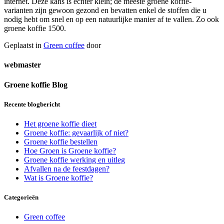
internet. Deze kans is echter klein; de meeste groene koffie-
varianten zijn gewoon gezond en bevatten enkel de stoffen die u
nodig hebt om snel en op een natuurlijke manier af te vallen. Zo ook
groene koffie 1500.
Geplaatst in
Green coffee
door
webmaster
Groene koffie Blog
Recente blogbericht
Het groene koffie dieet
Groene koffie: gevaarlijk of niet?
Groene koffie bestellen
Hoe Groen is Groene koffie?
Groene koffie werking en uitleg
Afvallen na de feestdagen?
Wat is Groene koffie?
Categorieën
Green coffee