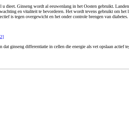
jl u dieet. Ginseng wordt al eeuwenlang in het Oosten gebruikt. Lande
wachting en vitaliteit te bevorderen. Het wordt tevens gebruikt om het
ctief is tegen overgewicht en het onder controle brengen van diabetes.
2]
at ginseng differentiatie in cellen die energie als vet opslaan actief te