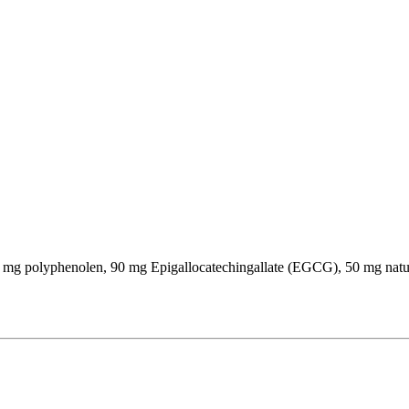
0 mg polyphenolen, 90 mg Epigallocatechingallate (EGCG), 50 mg natu