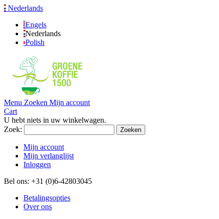
Nederlands
Engels
Nederlands
Polish
Menu
Zoeken
Mijn account
Cart
U hebt niets in uw winkelwagen.
Zoek:
Zoeken
Mijn account
Mijn verlanglijst
Inloggen
Bel ons: +31 (0)6-42803045
Betalingsopties
Over ons