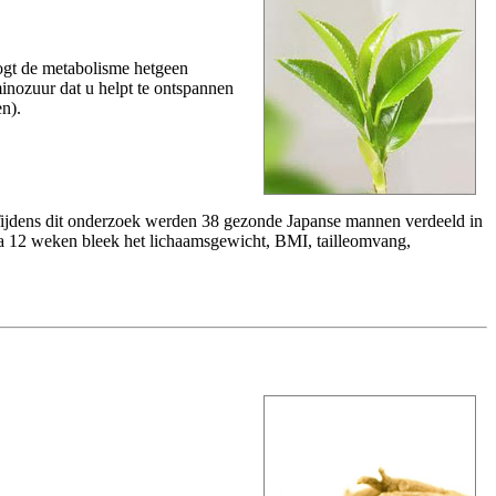
oogt de metabolisme hetgeen
inozuur dat u helpt te ontspannen
en).
Tijdens dit onderzoek werden 38 gezonde Japanse mannen verdeeld in
Na 12 weken bleek het lichaamsgewicht, BMI, tailleomvang,