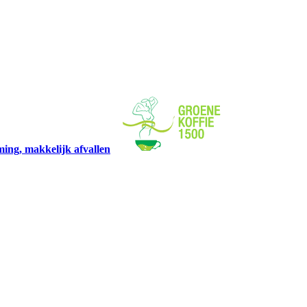
mming, makkelijk afvallen