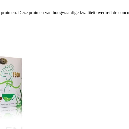
ruimen. Deze pruimen van hoogwaardige kwaliteit overtreft de concurr