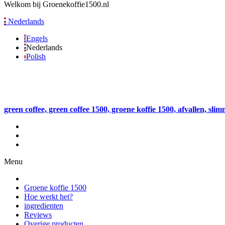
Welkom bij Groenekoffie1500.nl
Nederlands
Engels
Nederlands
Polish
green coffee, green coffee 1500, groene koffie 1500, afvallen, sli
Menu
Groene koffie 1500
Hoe werkt het?
ingredienten
Reviews
Overige producten