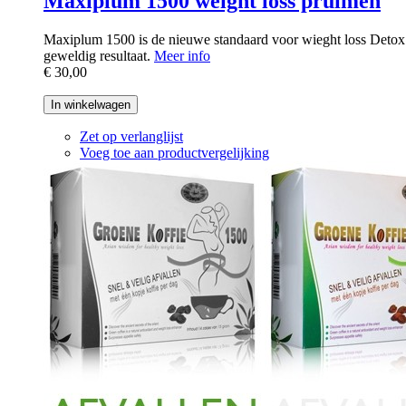
Maxiplum 1500 weight loss pruimen
Maxiplum 1500 is de nieuwe standaard voor wieght loss Detox p
geweldig resultaat.
Meer info
€ 30,00
In winkelwagen
Zet op verlanglijst
Voeg toe aan productvergelijking